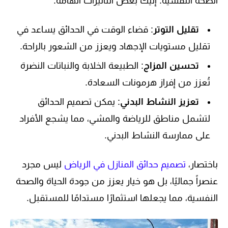
الصحة النفسية. إليك بعض التأثيرات الهامة:
تقليل التوتر
: قضاء الوقت في الحدائق يساعد في
تقليل مستويات الإجهاد ويعزز من الشعور بالراحة.
تحسين المزاج
: الطبيعة الخلابة والنباتات النضرة
تُعزز من إفراز هرمونات السعادة.
تعزيز النشاط البدني
: يمكن تصميم الحدائق
لتشمل مناطق للرياضة والمشي، مما يشجع الأفراد
على ممارسة النشاط البدني.
باختصار،
تصميم حدائق المنازل في الرياض
ليس مجرد
عنصراً جماليًا، بل هو خيار يعزز من جودة الحياة والصحة
النفسية، مما يجعلها استثمارًا مستدامًا للمستقبل.