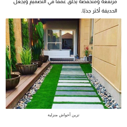
مرتفعة ومنخفضة يخلق عمقًا في التصميم ويجعل
الحديقة أكثر جذبًا.
تزين أحواش منزلية