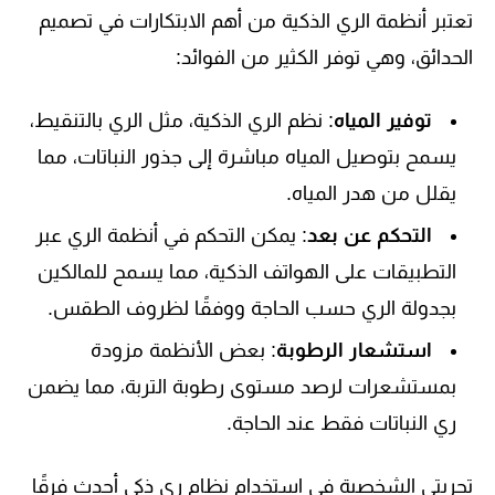
تعتبر أنظمة الري الذكية من أهم الابتكارات في تصميم
الحدائق، وهي توفر الكثير من الفوائد:
توفير المياه
: نظم الري الذكية، مثل الري بالتنقيط،
يسمح بتوصيل المياه مباشرة إلى جذور النباتات، مما
يقلل من هدر المياه.
التحكم عن بعد
: يمكن التحكم في أنظمة الري عبر
التطبيقات على الهواتف الذكية، مما يسمح للمالكين
بجدولة الري حسب الحاجة ووفقًا لظروف الطقس.
استشعار الرطوبة
: بعض الأنظمة مزودة
بمستشعرات لرصد مستوى رطوبة التربة، مما يضمن
ري النباتات فقط عند الحاجة.
تجربتي الشخصية في استخدام نظام ري ذكي أحدث فرقًا