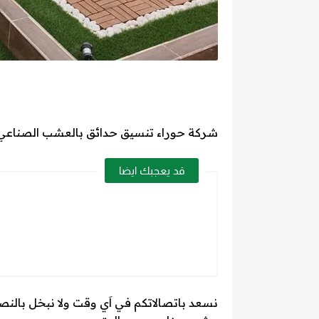
شركة حوراء تنسيق حدائق بالعشب الصناعي
قد يعجبك ايضا
نسعد باتصالاتكم في اَي وقت ولا نبخل بالنصيحة