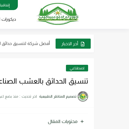
ديكورات مظلات منزلية بالري
إتفاقية
تصميم الأحواض الزراعية الريا
ديكورات ا
خدمات تركيب وصيانة جميع أج
أفضل شركة لتنسيق حدائق ال
أخر الاخبار
مظلات حدائق فاخرة في الري
صيانة وتركيب لأنظمة الضباب 
اصطناعي
ديكورات مظلات وجلسات خار
تنسيق الحدائق بالعشب الصنا
ترتيب الأثاث والديكورات ف
تصميم المناظر الطبيعية
اخر تحديث :
منذ بضع اعو
محتويات المقال