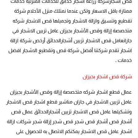
قص اشجارشركة زراعة اشجار حدائق للخدمات المنزلية خدمات
ممتازة باقل الاسعار ولكن عندما نمتلك منزل الأحلام شركة
تقطيع وتنسيق وازالة الاشجار وتجميلها
قص الاشجار شركه
متخصصة إزالة وقص الأشجار بجيزان عامل تزيين الاشجار في
جازانعامل قص الاشجار تزيين أشجارالحدائق
أرخص شركة ازالة
اشجار تقدم شركتنا أفضل شركة قص وتقطيع الاشجار افضل
خدمات .
شركة قص اشجار بجيزان
عمال قطع اشجار شركه متخصصة إزالة وقص الأشجار بجيزان
عامل تزيين الاشجار في جازان مناشير قطع اشجار
قص الاشجار
وتشكيلها عامل قص الاشجار تزيين أشجارالحدائق
عمال قص
أشجار قص أشجار قص شجر قص شجر إزالة شجر شركات ازالة
اشجار عامل قص الاشجار يمكنكم الاتصال به للحصول على