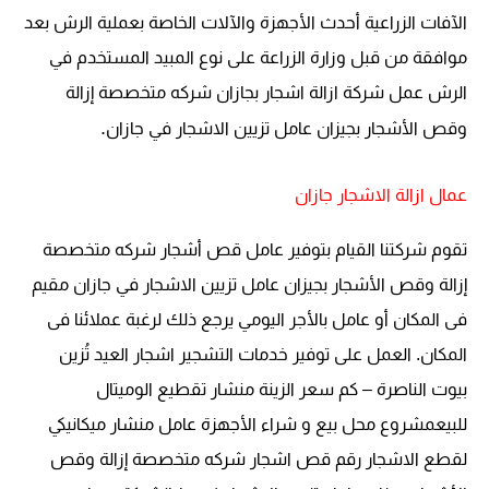
الآفات الزراعية أحدث الأجهزة والآلات الخاصة بعملية الرش بعد
موافقة من قبل وزارة الزراعة على نوع المبيد المستخدم في
الرش عمل شركة ازالة اشجار بجازان شركه متخصصة إزالة
.
وقص الأشجار بجيزان عامل تزيين الاشجار في جازان
عمال ازالة الاشجار جازان
تقوم شركتنا القيام بتوفير عامل قص أشجار شركه متخصصة
إزالة وقص الأشجار بجيزان عامل تزيين الاشجار في جازان مقيم
فى المكان أو عامل بالأجر اليومي يرجع ذلك لرغبة عملائنا فى
المكان. العمل على توفير خدمات التشجير اشجار العيد تُزين
بيوت الناصرة – كم سعر الزينة منشار تقطيع الوميتال
للبيعمشروع محل بيع و شراء الأجهزة عامل منشار ميكانيكي
لقطع الاشجار رقم قص اشجار شركه متخصصة إزالة وقص