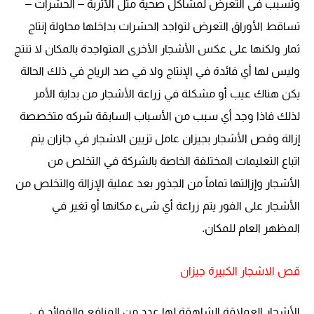
وتسبب فى التعرض لمشاكل صحية مثل الأتربة – الحشرات –
تساقط الأوراق التعرض لتواجد الحشرات بداخلها محاولة إنتاج
ثمار ولكنها على عكس الأشجار الأخرى المتواجدة بالمكان لا تنتج
وليس لها أي فائدة في الإنتاج ولا في صد الرياح في ذلك الحالة
يكن هناك عيب أو مشكلة في زراعة الأشجار من بداية الأمر
لذلك فاذا وجد أي سبب من الأسباب السابقة شركه متخصصة
إزالة وقص الأشجار بجيزان عامل تزيين الاشجار في جازان يتم
اتباع التعليمات المختلفة الخاصة بالشركة في التخلص من
الأشجار وإزالتها تماماً من الجذور بعد عملية الإزالة والتخلص من
الأشجار على الفور يتم زراعة أي شىء مكانها أو تغير في
المظهر العام للمكان.
قص الاشجار الكبيرة جيزان
الأشجار العملاقة الشاهقة لها عدد من المنافع والفوائد في