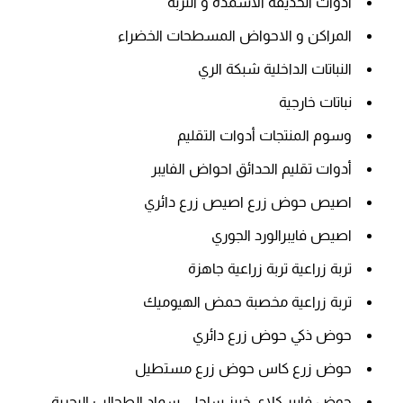
ادوات الحديقة الاسمدة و التربة
المراكن و الاحواض المسطحات الخضراء
النباتات الداخلية شبكة الري
نباتات خارجية
وسوم المنتجات أدوات التقليم
أدوات تقليم الحدائق احواض الفايبر
اصيص حوض زرع اصيص زرع دائري
اصيص فايبرالورد الجوري
تربة زراعية تربة زراعية جاهزة
تربة زراعية مخصبة حمض الهيوميك
حوض ذكي حوض زرع دائري
حوض زرع كاس حوض زرع مستطيل
حوض فايبر كلاي خبيز ساحلي سماد الطحالب البحرية