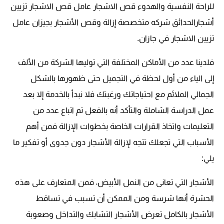
للراحة النفسية والهدوء
قص الاشجار عامل قص الاشجار تزيين
أشجارالحدائق شركه متخصصة إزالة وقص الأشجار بجيزان عامل
تزيين الاشجار في جازان
.
فلدينا عدد من الأماكن المختلفة التي توليها الشركة من الألف
إلى الياء من أول لحظة في التجميل حتى ظهورها بالشكل
الجمالي الملائم مع احتياجاتك ورغبتك
فلا نبدأ بالخدمة إلا بعد
عمل الدراسة الشاملة والتأكد أنه بالفعل تم اتباع عدد من
التعليمات واتخاذ القرارات الخاصة بخطوات الإزالة
فمن أهم
الأسباب التي تجعلك تتجه لإزالة الأشجار دون جدوى أو تفكير ما
يلي:
الأشجار التي تعانى من النمل الأبيض، فمن المتعارف على هذه
الحشرة أنها شرسة ومن الممكن أن تسبب في تساقط
الأشجار بالكامل
تعرض الأشجار التشابك والتداخل وصعوبة