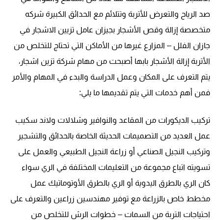
صد الرياح والتعرض للأتربة وتتلائم مع الحدائق الكبيرة شركه
متخصصة إزالة وقص الأشجار بجيزان عامل تزيين الاشجار في
جازان الفلل – المزارع غيرها من الأماكن التي تحتاج للتخلص من
الأتربة إزالة الأشجار بابها أصبحت من مهام شركة تزين اشجار،
يتم التعرف على المكان وعمل الدراسة والبدء في المهام والأمر
فمن أهم خدمات التي يتم تقديمها ما يلي:
تركيب الديكورات من المقاعد والنوافير وشلالات ولاند سكيب
عمل العديد من التصميمات الحديثة الخاصة بالحدائق والتشجير
وتركيب النجيل الصناعي أو زراعة النجيل الطبيعي والعمل على
تسويته اتباع مجموعة من التعليمات المختلفة في الري سواء
كان الري بالطرق اليدوية أو الري بالطرق الأوتوماتيك عمل
مخطط خاص بالزراعة مع توفير مهندسين زراعين والتعرف على
احتياجات التربة من السمات – خطوات الرش للتخلص من