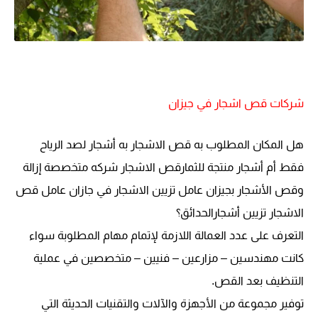
شركات قص اشجار في جيزان
هل المكان المطلوب به قص الاشجار به أشجار لصد الرياح
فقط أم أشجار منتجة للثمارقص الاشجار شركه متخصصة إزالة
وقص الأشجار بجيزان عامل تزيين الاشجار في جازان عامل قص
الاشجار تزيين أشجارالحدائق
؟
التعرف على عدد العمالة اللازمة لإتمام مهام المطلوبة سواء
كانت مهندسين – مزارعين – فنيين – متخصصين في عملية
التنظيف بعد القص.
توفير مجموعة من الأجهزة والآلات والتقنيات الحديثة التي