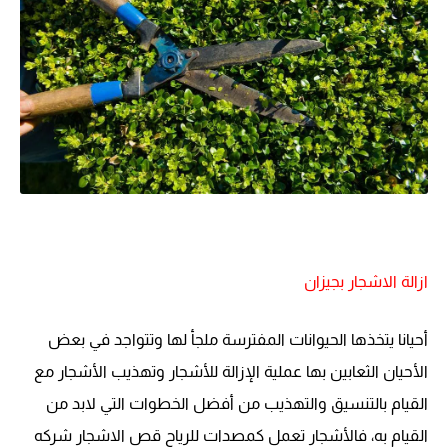
ازالة الاشجار بجيزان
أحيانا يتخذها الحيوانات المفترسة ملجأ لها وتتواجد في بعض
الأحيان الثعابين بها
عملية الإزالة للأشجار وتهذيب الأشجار مع
القيام بالتنسيق والتهذيب من أفضل الخطوات التي لابد من
القيام به، فالأشجار تعمل كمصدات للرياح
قص الاشجار شركه