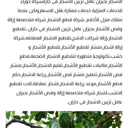
الأشجار بجيزان عامل تزيين الاشجار في جازانشركة حوراء
للخدمات المنزلية خدمات ممتازة باقل الاسعارولكن عندما
نمتلك منزل الأحلام .
شركة قطع الاشجار شركه متخصصة إزالة
وقص الأشجار بجيزان عامل تزيين الاشجار في جازان ,تقطيع
الاشجار,إزالة شركات الاشج,تقطيع الاشجار العملاقه,شركة
إزالة اشجار,منشار تقطيع الأشجار,تقطيع الأشجار و
خشب,تكنولوجيا متطورة لتقطيع الاشجار الضخمة,قطع
الأشجار,ماكينات تقطيع الأشجار,تقليم الاشجار,الأشجار,منشار
قص الأشجار,تصليح منشار قص الأشجار,زراعة الاشجار,حكم
قطع الأشجار,موعد زراعة الاشجار,اشجار عملاقة,الات تقطيع
الخشب,اشجار شركه متخصصة إزالة وقص الأشجار بجيزان
عامل تزيين الاشجار في جازان.