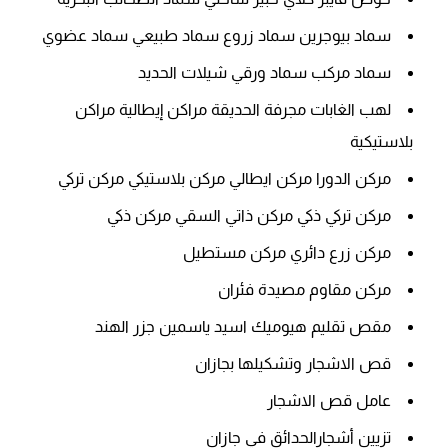
سماد بيوجرين سماد زروع سماد طبيعي سماد عضوي
سماد مركب سماد ورقي شيلات الحديد
لهب الغابات مجرفة الحديقة مراكن إيطالية مراكن
بلاستيكية
مركن الدورا مركن ايطالي مركن بلاستيكي مركن تركي
مركن تركي ذكي مركن ذاتي السقي مركن ذكي
مركن زرع دائري مركن مستطيل
مركن مقاوم مصيدة فئران
مقص تقليم هيوميك اسيد ياسمين جزر الهند
قص الاشجار وتشكيلها بجازان
عامل قص الاشجار
تزيين أشجارالحدائق في جازان