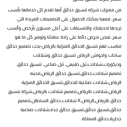
من مميزات شركه تنسيق حدائق أنها تقدم كل خدماتها بأنسب
سعر، فمعنا يمكنك الحصول على التصميمات الفريدة التي
تريدها لحديقتك والتنسيقات على أعلى مستوى بأرخص وأنسب
سعر، فنحن نحرص دائما على راحة عملائنا وتوفير كل ما هو
مناسب لهم تنسيق الحدائق المنزلية بالرياض-بحث تصميم حدائق
ساحات واحواش الرياض تنسيق حدائق وشلالات
وديكورات,شلالات,ثيل طبيعي. ثيل صناعي. تنسيق حدائق.
تصميم شلالات,حدائق,تنسيق حدائق الرياض,مدينه
الرياض,شلالات صناعية للحدائق,تنسيق الحدائق المنزلية
الرياض,شلالات بالرياض,تصميم شلالات بالرياض,شركة تنسيق
حدائق بالرياض,الرياض,# شلالات,حدائق السلطان,تصميم
حدائق,تنسيق حدائق,تنسيق حدائق جدة,شلالات صناعية
جدارية,حدائق المملكة.