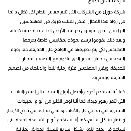
شركة تنسيق حدائق
شركة حوراء من الشركات التي تتبع معايير النجاح لكي تظل دائما
من رواد هذا المجال، فنحن نمتلك فريق من المهندسين
الزراعيين الذين يقومون بدراسة الأرض الخاصة بالحديقة كاملة،
وبعد ذلك يقوموا برسم نموذج بمقاييس خاصة يعرفها
المهندس لكي يتم تطبيقها في الواقع على الحديقة، كما يقوم
المهندس باختيار السور الذي يتلاءم مع التصميم المختار
للحديقة، ويقرر المهندس فترة زمنية للبدأ والانتهاء من تصميم
الحديقة ويلتزم به.
كما أننا نستخدم أجود وأفضل أنواع الشتلات الزراعية والنباتات
التي تثمر زهور جيدة، كما أننا نوفر الكثير من أنواع المبيدات
الحشرية التي تقضي على الآفات وبالتالي تساعد في نضج الأزهار
والثمار بشكل سليم، كما أننا نستخدم أنواع الأسمدة الجيدة التي
تساعد في نضج الثمار بشكل سريع تنسيق الحدائق المنزلية