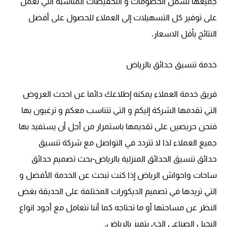
جميعها تشمل الخصومات و التخفيضات المناسبة التي تعمل
على توفير كل التسهيلات إلى العملاء للحصول على أفضل
النتائج بأقل الاسعار
.
خدمة تنسيق حدائق بالرياض
فريق خدمة العملاء يمكنه إطلاعك دائما عن احدث العروض
التي تقدمها الشركة إليكم و التي تتناسب معكم و ترغبون بها
فنحن حريصين على تقديمها باستمرار من أجل أن يستفيد بها
جميع العملاء لذا لا تتردد في التواصل مع شركة تنسيق
حدائق تنسيق الحدائق المنزلية بالرياض-بحث تصميم حدائق
ساحات واحواش الرياض إذا كنت تبحث عن الخدمة الأفضل و
التي تريدها في تصميم الديكورات المختلفة على الحديقة بغض
النظر عن مساحتها أو ما تحتاجه كما أننا نتعامل مع أجود انواع
النجيل الصناعي الذي يتميز ب
الرياض.