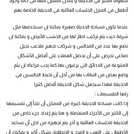
سهولة السير في الحديقة و يمكن التقليل منها في حالة وجود
أطفال في المنزل الجلسات العائلية في الحديقة الخاصة بهم.
عندما تكون مساحة الحديثة صغيرة يمكننا ان نستخدمها مثل
شرفة حيث يتم تركيب اطار لها من الخشب الأبيض و يمكننا ان
نضع بها عدد من المجالس و شركات تجهيز ملاعب نجيل
صناعي تحرص على أن يحصل العملاء على أفضل الأشكال
المتنوعة من الحدائق التي يرغبون بها كما يجب مراعاة ان يتم
وضع بعض من النباتات بها من أجل أن تحيط الجالسين في
الحديقة فهذا سيجعل شكل الحديقة أفضل كثيرا
رابعا التقسيمات :
إذا كانت مساحة الحديقة كبيرة من الممكن أن نلجأ إلى تقسيمها
إلى الكثير من الأجزاء المنفصلة و هنا يتم إعداد جزء خاص من
الحديقة للجلسات العائلية و آخر يتم تجهيزه من اجل أن يساعد
الأطفال على اللعب و المرح و الانطلاق بشكل أكبر و يمكنك أن