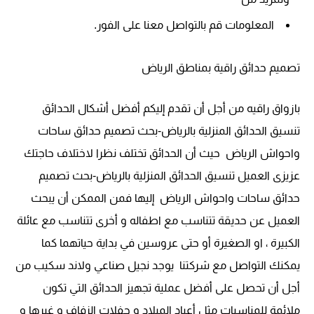
المعلومات قم بالتواصل معنا على الفور.
تصميم حدائق راقية بمناطق الرياض
بازواق راقيه من أجل أن تقدم إليكم أفضل أشكال الحدائق
تنسيق الحدائق المنزلية بالرياض-بحث تصميم حدائق ساحات
واحواش الرياض حيث أن الحدائق تختلف نظرا لاختلاف حاجتك
عزيزى العميل تنسيق الحدائق المنزلية بالرياض-بحث تصميم
حدائق ساحات واحواش الرياض إليها فمن الممكن أن يبحث
العميل عن حديقة تتناسب مع اطفاله و أخرى تتناسب مع عائلة
الكبيرة ، او الصغيرة أو حتى عروسين في بداية حياتهما كما
يمكنك التواصل مع شركتنا يوجد نجيل صناعي ولاند سكيب من
أجل أن تحصل على أفضل عملية تجهيز الحدائق التي تكون
ملائمة للمناسبات مثل أعياد الميلاد و حفلات الزفاف و غيرها و