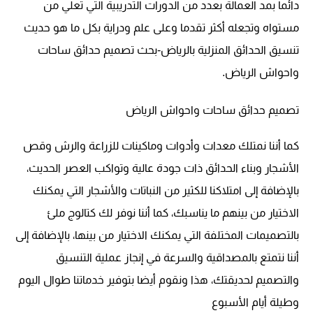
دائما بمد العمالة بعدد من الدورات التدريبية التي تعلي من
مستواه وتجعله أكثر تقدما وعلى علم ودراية بكل ما هو حديث
تنسيق الحدائق المنزلية بالرياض-بحث تصميم حدائق ساحات
واحواش الرياض.
تصميم حدائق ساحات واحواش الرياض
كما أننا نمتلك معدات وأدوات وماكينات للزراعة والرش وقص
الأشجار وبناء الحدائق ذات جودة عالية وتواكب العصر الحديث،
بالإضافة إلى امتلاكنا للكثير من النباتات والأشجار التي يمكنك
الاختيار من بينهم ما يناسبك، كما أننا نوفر لك كتالوج ملئ
بالتصميمات المختلفة التي يمكنك الاختيار من بينها، بالإضافة إلى
أننا نتمتع بالمصداقية والسرعة في إنجاز عملية التنسيق
والتصميم لحديقتك، هذا ونقوم أيضا بتوفير خدماتنا طوال اليوم
وطيلة أيام الأسبوع