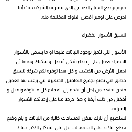
تقوم بوضع النجيل الصناعي الذي تتميز يه الشركة حيث أننا
نحرص على توفير أفضل الانواع المختلفة منه.
تنسيق الأسوار الخضراء
الأسوار التي تتميز بوجود النباتات عليها او ما يسمى بالأسوار
الخضراء تعمل على إعطاء شكل أفضل و يمكنك وقتها أن
تجعل الأرض من الخشب و كل هذا توفره لكم شركة تنسيق
حدائق التي تهتم بجميع التفاصيل الصغيرة التي يرغب بها العميل
فنحن نجتهد من اجل أن نقدم إلى العملاء كل ما يتوقعونه بل و
أفضل من ذلك أيضا و هذا حرصا منا على إرضائكم الأسوار
المنزلية.
نستطيع أن نترك بعض المساحات خالية من النباتات و يتم وضع
قطع البلاط على الحديقة لتحصل على الشكل الأكثر جمالا