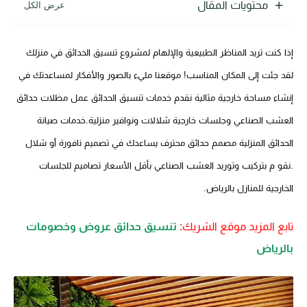
محتويات المقال
إذا كنت تريد المناظر الطبيعية والإلهام لمشروع تنسيق الحدائق في منزلك
لقد جئت إلى المكان المناسب! موقعنا مليء بالصور والأفكار لمساعدتك في
إنشاء مساحة خارجية مثالية نقدم خدمات تنسيق الحدائق عمل مظلات حدائق
العشب الصناعي وجلسات خارجية شلالات ونوافير منزلية.خدمات صيانة
الحدائق المنزلية مصمم حدائق محترف يساعدك في تصميم نافورة أو شلال
.نقو م بتركيب وتوريد العشب الصناعي بأقل الأسعار تصاميم للجلسات
الخارجية للمنازل بالرياض.
تابع المزيد موقع الشريك:
تنسيق حدائق عروض وخصومات
بالرياض