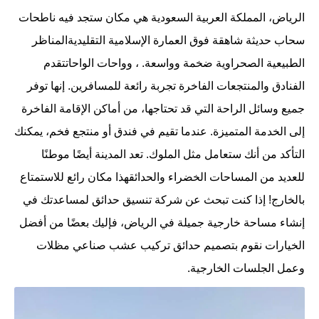
الرياض، المملكة العربية السعودية هي مكان ستجد فيه ناطحات
سحاب حديثة شاهقة فوق العمارة الإسلامية التقليديةالمناظر
الطبيعية الصحراوية ضخمة وواسعة. ، وواحات الواحاتتقدم
الفنادق والمنتجعات الفاخرة تجربة رائعة للمسافرين. إنها توفر
جميع وسائل الراحة التي قد تحتاجها، من أماكن الإقامة الفاخرة
إلى الخدمة المتميزة. عندما تقيم في فندق أو منتجع فخم، يمكنك
التأكد من أنك ستعامل مثل الملوك. تعد المدينة أيضًا موطنًا
للعديد من المساحات الخضراء والحدائقهذا مكان رائع للاستمتاع
بالخارج! إذا كنت تبحث عن شركة تنسيق حدائق لمساعدتك في
إنشاء مساحة خارجية جميلة في الرياض، فإليك بعضًا من أفضل
الخيارات نقوم بتصميم حدائق تركيب عشب صناعي مظلات
وعمل الجلسات الخارجية.