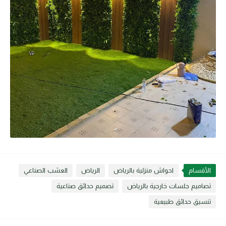
الأقسام
احواش منزلية بالرياض
الرياض
العشب الصناعي
تصاميم جلسات خارجية بالرياض
تصميم حدائق صناعية
تنسيق حدائق طبيعية