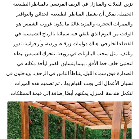
تزين الفيلات والمنازل في الريف الفرنسي بالمناظر الطبيعية
الجميلة. يمكن أن تشمل المناظر الطبيعية الحدائق والنوافير
والممرات الحجرية والمزيد.غالبًا ما يكون غروب الشمس هو
الوقت من اليوم الذي تلتقي فيه سمائنا بالرياح الشمسية في
الفضاء الخارجي. هناك دوامات زرقاء، وردية، وأرجوانية، تدور
وتلتف، مثل سحب البالونات في زوبعة. تتحرك الشمس ببطء
لتختبئ خلف خط الأفق، بينما يتسابق القمر ليأخذ مكانه في
الصدارة فوق سماء الليل. يتباطأ الناس في الزحف، ويدخلون في
نسيان الأعمال التي يجب القيام بها. ، تم تصميم هذه الميزات
لتكمل هندسة المنزل. يمكنهم أيضًا إضافة إلى قيمة الممتلكات.