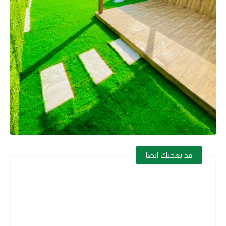
قد يعجبك ايضا