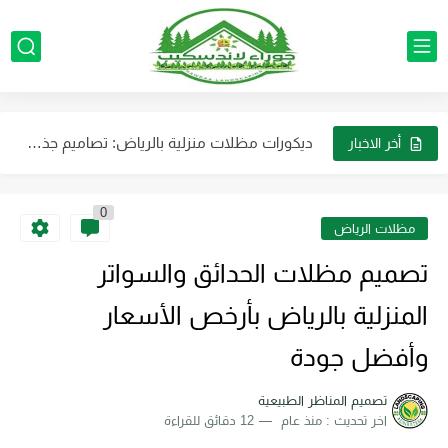
تصميم الحدائق الطبيعية للفلل والمنازل الرياض استخدام الألوان الطبيعية والنباتات...
تنسيق حدائق احواض زرع بالرياض لتوفير مساحة وتضفي لمسة جمالية...
ديكورات مظلات منزلية بالرياض: تصاميم جذابة تناسب الذوق الراقي
تصميم الأحواض الزراعية الرياض: حول فناء منزلك إلى واحة غناء...
أخر الاخبار
خدمات تركيب وصيانة جميع أجهزة الرذاذ والضباب بالرياض بأفضل جودة...
0
أفضل شركة لتنسيق حدائق الفلل والمنازل في الرياض بأرخص الأسعار
مظلات الرياض
مظلات حدائق فاخرة في الرياض: كيف تحول حديقتك إلى منتجع...
تصميم مظلات الحدائق والسواتر
صيانة وتركيب لأنظمة الضباب والرذاذ بالرياض باقل التكلفه
المنزلية بالرياض بأرخص الأسعار
ديكورات مظلات وجلسات خارجية بالرياض لتجعل حديقتك عصرية
وأفضل جودة
ترتيب الأثاث والديكورات في الحوش تنسيق حدائق احوش بالرياض
تصميم المناظر الطبيعية
اخر تحديث :
منذ عام
12 دقائق للقراءة