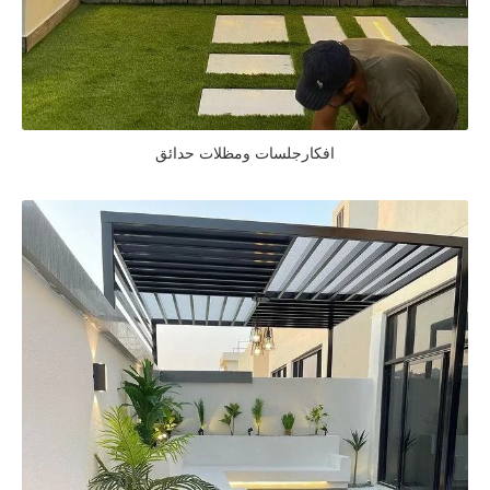
افكارجلسات ومظلات حدائق