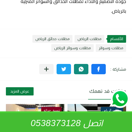
جوده التصميم والأداء ل
مظلات الحدائق والسواتر المنزلية
بالرياض.
الأقسام
مظلات الرياض
مظلات حدائق الرياض
مظلات وسواتر
مظلات وسواتر الرياض
مقالات قد تهمك
عرض المزيد
مظلات الرياض
تنسيق حدائق
اتصل 0538373128