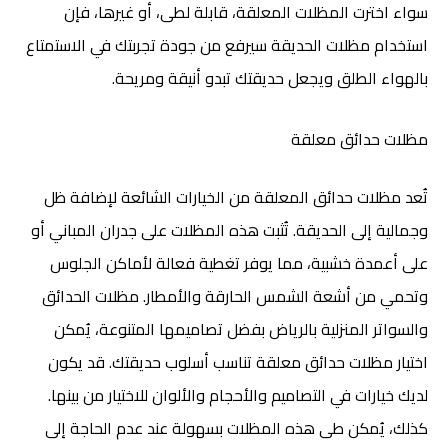
سواء اخترت المظلات المعلقة، قابلة لطى، أو غيرها، فإن
استخدام مظلات الحديقة سيرفع من جودة تجربتك في الاستمتاع
بالهواء الطلق ويجعل حديقتك تبدو أنيقة ومريحة.
مظلات حدائق معلقة
تُعد مظلات حدائق المعلقة من الخيارات الشائعة لإضافة ظل
وجمالية إلى الحديقة. تُثبت هذه المظلات على جدران المباني أو
على أعمدة خشبية، مما يوفر تغطية فعالة لأماكن الجلوس
وتحمي من أشعة الشمس الحارقة والأمطار. مظلات الحدائق
والسواتر المنزلية بالرياض
بفضل تصاميمها المتنوعة، يُمكن
اختيار مظلات حدائق معلقة تناسب أسلوب حديقتك. قد يكون
لديك خيارات في التصاميم والأحجام والألوان للاختيار من بينها.
كذلك، يُمكن طى هذه المظلات بسهولة عند عدم الحاجة إلى