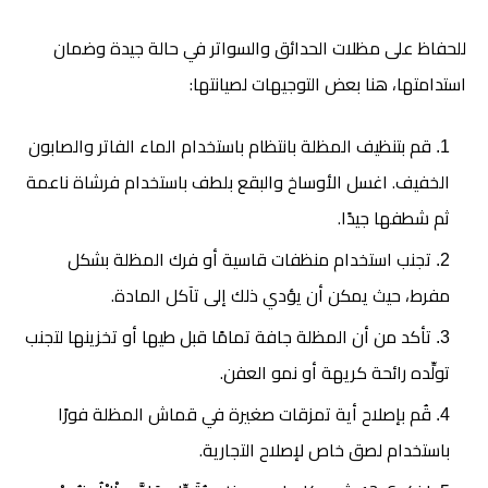
للحفاظ على مظلات الحدائق والسواتر في حالة جيدة وضمان
استدامتها، هنا بعض التوجيهات لصيانتها:
قم بتنظيف المظلة بانتظام باستخدام الماء الفاتر والصابون
الخفيف. اغسل الأوساخ والبقع بلطف باستخدام فرشاة ناعمة
ثم شطفها جيدًا.
تجنب استخدام منظفات قاسية أو فرك المظلة بشكل
مفرط، حيث يمكن أن يؤدي ذلك إلى تآكل المادة.
تأكد من أن المظلة جافة تمامًا قبل طيها أو تخزينها لتجنب
تولِّده رائحة كريهة أو نمو العفن.
قُم بإصلاح أية تمزقات صغيرة في قماش المظلة فورًا
باستخدام لصق خاص لإصلاح التجارية.