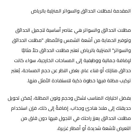
المقدمة لمظلات الحدائق والسواتر المنزلية بالرياض
مظلات الحدائق والسواتر هي عناصر أساسية لتجميل الحدائق
وتوفير الحماية من أشعة الشمس والأمطار. "مظلات الحدائق
والسواتر" المنزلية بالرياض
تعتبر مظلات الحدائق حلاً مثاليًا
لإضافة جمالية ووظيفية إلى المساحات الخارجية، سواء كانت
حدائق منازلك أو فناء عام. بغض النظر عن حجم المساحة، يُعتبر
تركيب مظلة فيها خطوة ذكية للاستفادة الأمثل منها.
بفضل اختيارك المناسب لشكل وحجم ولون المظلة، يُمكن تحويل
حديقتك إلى ملاذ هادئ وجذاب. إضافةً إلى ذلك، فإن استخدام
مظلات الحدائق يعزز راحتك في التجول فيها دون قلق من
التعرض لأشعة شديدة أو أمطار غزيرة.