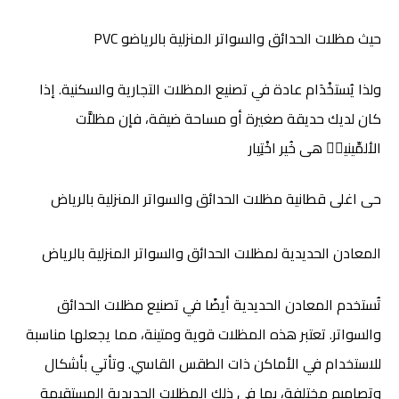
حیث مظلات الحدائق والسواتر المنزلية بالرياض
و PVC
ولذا يُستخْدَام عادة في تصنيع المظلات التجارية والسكنية. إذا
كان لديك حديقة صغيرة أو مساحة ضيقة، فإن مظلاَّت
الألمِّینیؤۡ هى خُیر اخْتِیار
حى اغلى قطانية مظلات الحدائق والسواتر المنزلية بالرياض
المعادن الحديدية ل
مظلات الحدائق والسواتر المنزلية بالرياض
تُستخدم المعادن الحديدية أيضًا في تصنيع مظلات الحدائق
والسواتر. تعتبر هذه المظلات قوية ومتينة، مما يجعلها مناسبة
للاستخدام في الأماكن ذات الطقس القاسي. وتأتي بأشكال
وتصاميم مختلفة، بما في ذلك المظلات الحديدية المستقيمة