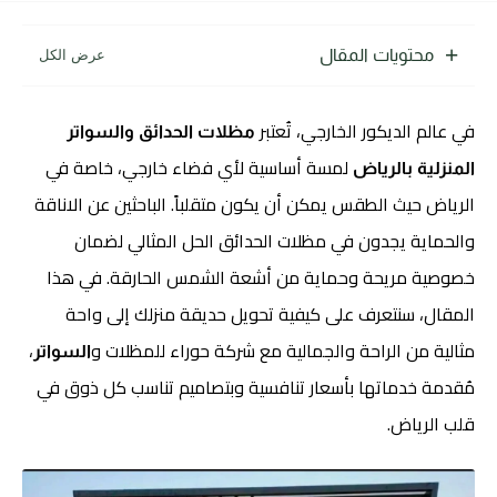
محتويات المقال
في عالم الديكور الخارجي، تُعتبر
مظلات الحدائق والسواتر
لمسة أساسية لأي فضاء خارجي، خاصة في
المنزلية بالرياض
الرياض حيث الطقس يمكن أن يكون متقلباً. الباحثين عن الاناقة
والحماية يجدون في مظلات الحدائق الحل المثالي لضمان
خصوصية مريحة وحماية من أشعة الشمس الحارقة. في هذا
المقال، سنتعرف على كيفية تحويل حديقة منزلك إلى واحة
مثالية من الراحة والجمالية مع شركة حوراء للمظلات و
،
السواتر
مُقدمة خدماتها بأسعار تنافسية وبتصاميم تناسب كل ذوق في
قلب الرياض.