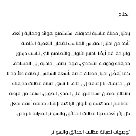
الختام
باختيار مظلة مناسبة لحديقتك، ستستمتع بفوائد وجمالية رائعة.
تأكد من اختيار المقاس المناسب لضمان التغطية الكاملة
والراحة. قم أيضًا باختيار الألوان والتصاميم التي تناسب ديكور
حديقتك وذوقك الشخصي، فهذا يضفي جاذبية إلى المساحة.
كما يُفضَّل اختيار مظلات خاصة بأشعة الشمس لإضافة ظلاً جذابًا
في حديقتك. بالإضافة إلى ذلك، لا تنسى صيانة مظلات حديقتك
بانتظام لضمان استدامتها على المدى الطويل. استفد من فرصة
التصاميم المدهشة والألوان الزاهية لإنشاء حديقة أنيقة تجعل
كل زائر يُعجَب بها مظلات الحدائق والسواتر المنزلية بالرياض
.
توجيهات لصيانة مظلات الحدائق والسواتر