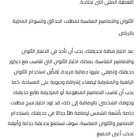
التغطية المثلى التى تحتاجهَ.
الألوان والتصاميم المناسبة ل
مظلات الحدائق والسواتر المنزلية
بالرياض
عند اختيار مظلة لحديقتك، يجب أن تأخذ في الاعتبار الألوان
والتصاميم المناسبة. يمكنك اختيار الألوان التي تتناسب مع ديكور
حديقتك وتضفي عليها جمالية فريدة. يُفضَّل استخدام الألوان
الزاهية والمشرقة لإضفاء إشراقة وحيوية على المساحة. كما
يجب أن تناسب التصاميم المطبوعة أو المزخرفة طابع حديقتك
وذوقك الشخصي. بالإضافة إلى ذلك، قد تود اختيار نسج مظلات
خاصة بأشعة الشمس لإضافة ظلاً جذابًا في حديقتك. باستخدام
التصاميم والألوان المناسبة، سوف تستمتع بحديقة جذابة وأنيقة
تجذب أعين الجميع.