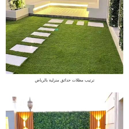
ترتيب مظلات حدائق منزلية بالرياض