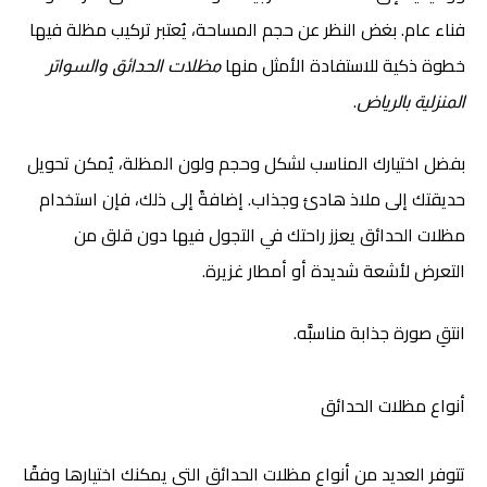
فناء عام. بغض النظر عن حجم المساحة، يُعتبر تركيب مظلة فيها
خطوة ذكية للاستفادة الأمثل منها
مظلات الحدائق والسواتر
.
المنزلية بالرياض
بفضل اختيارك المناسب لشكل وحجم ولون المظلة، يُمكن تحويل
حديقتك إلى ملاذ هادئ وجذاب. إضافةً إلى ذلك، فإن استخدام
مظلات الحدائق يعزز راحتك في التجول فيها دون قلق من
التعرض لأشعة شديدة أو أمطار غزيرة.
انتقِ صورة جذابة مناسبَّه.
أنواع مظلات الحدائق
تتوفر العديد من أنواع مظلات الحدائق التي يمكنك اختيارها وفقًا