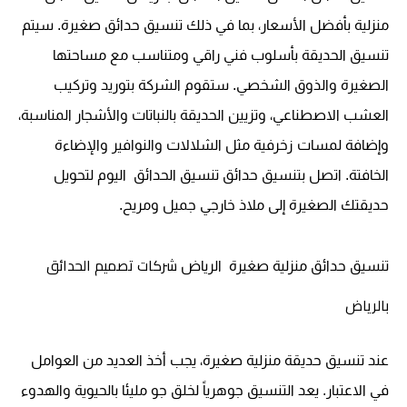
منزلية بأفضل الأسعار، بما في ذلك تنسيق حدائق صغيرة. سيتم
تنسيق الحديقة بأسلوب فني راقي ومتناسب مع مساحتها
الصغيرة والذوق الشخصي. ستقوم الشركة بتوريد وتركيب
العشب الاصطناعي، وتزيين الحديقة بالنباتات والأشجار المناسبة،
وإضافة لمسات زخرفية مثل الشلالات والنوافير والإضاءة
الخافتة. اتصل بتنسيق حدائق
تنسيق الحدائق
اليوم لتحويل
حديقتك الصغيرة إلى ملاذ خارجي جميل ومريح.
شركات تصميم الحدائق
تنسيق حدائق منزلية صغيرة
الرياض
بالرياض
عند تنسيق حديقة منزلية صغيرة، يجب أخذ العديد من العوامل
في الاعتبار. يعد التنسيق جوهرياً لخلق جو مليئا بالحيوية والهدوء