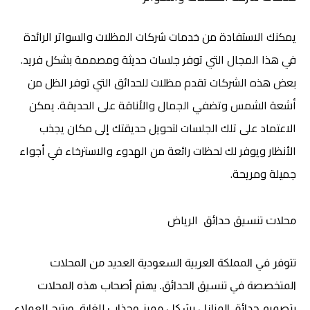
يمكنك الاستفادة من خدمات شركات المظلات والسواتر الرائدة
في هذا المجال التي توفر جلسات حديثة ومصممة بشكل فريد.
بعض هذه الشركات تقدم مظلات للحدائق التي توفر الظل من
أشعة الشمس وتضفي الجمال والأناقة على الحديقة. يمكن
الاعتماد على تلك الجلسات لتحويل حديقتك إلى مكان يجذب
الأنظار ويوفر لك لحظات رائعة من الهدوء والاسترخاء في أجواء
جميلة ومريحة.
الرياض
محلات تنسيق حدائق
تتوفر في المملكة العربية السعودية العديد من المحلات
المتخصصة في تنسيق الحدائق. يهتم أصحاب هذه المحلات
بتصميم حدائق المنازل بشكل مميز وجذاب للغاية. ويتيح للعملاء