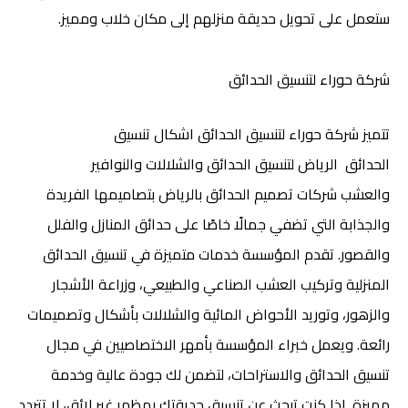
ستعمل على تحويل حديقة منزلهم إلى مكان خلاب ومميز.
شركة حوراء لتنسيق الحدائق
تتميز شركة حوراء لتنسيق الحدائق
اشكال تنسيق
الحدائق
الرياض لتنسيق الحدائق والشلالات والنوافير
والعشب
شركات تصميم الحدائق بالرياض بتصاميمها الفريدة
والجذابة التي تضفي جمالًا خاصًا على حدائق المنازل والفلل
والقصور. تقدم المؤسسة خدمات متميزة في تنسيق الحدائق
المنزلية وتركيب العشب الصناعي والطبيعي، وزراعة الأشجار
والزهور، وتوريد الأحواض المائية والشلالات بأشكال وتصميمات
رائعة. ويعمل خبراء المؤسسة بأمهر الاختصاصيين في مجال
تنسيق الحدائق والاستراحات، لتضمن لك جودة عالية وخدمة
مميزة. إذا كنت تبحث عن تنسيق حديقتك بمظهر غير لائق، لا تتردد