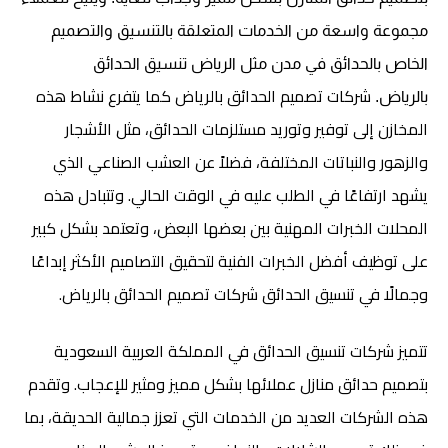
مجموعة واسعة من الخدمات المتعلقة بالتنسيق والتصميم
الخاص بالحدائق في مدن مثل
الرياض تنسيق الحدائق
شركات تصميم الحدائق بالرياض كما يتفرع نشاط هذه
ب
الرياض.
المخازن إلى توفير وتوريد مستلزمات الحدائق، مثل الأشجار
والزهور والنباتات المختلفة، فضلاً عن العشب الصناعي الذي
يشهد ارتفاعًا في الطلب عليه في الوقت الحالي. وتتبادل هذه
المحلات الخبرات المهنية بين بعضها البعض، وتعتمد بشكل كبير
على توظيف أفضل الخبرات الفنية لتحقيق التصاميم الأكثر إبداعًا
وجمالًا في تنسيق الحدائق شركات تصميم الحدائق بالرياض.
تتميز شركات تنسيق الحدائق في المملكة العربية السعودية
بتصميم حدائق منازل عملائها بشكل مميز ومثير للإعجاب. وتقدم
هذه الشركات العديد من الخدمات التي تعزز جمالية الحديقة، بما