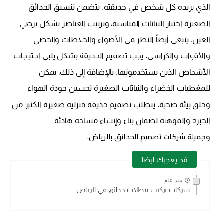
الذي يريده كل شخص في حديقته. يتضمن تنسيق الحدائق
الصغيرة اختيار النباتات المناسبة، وترتيب العناصر بشكل يرضي
العين. ينبغي أيضاً النظر في الأضواء والخلاطات والحصى
والأقوات والكراسي. يجب تصميم الحديقة بشكل يلبي احتياجات
الأشخاص الذين يستخدمونها. بالإضافة إلى ذلك، يمكن
للمغطيات الخضراء والنباتات الصغيرة تحسين جودة الهواء
وخلق بيئة صحية. يتطلب تصميم حديقة منزلية صغيرة الكثير من
الخبرة والموهبة لضمان بناء وإنشاء مساحة هادئة
شركات تصميم الحدائق بالرياض.
وجميلة
قد يعجبك ايضا
منذ عام
شركات تركيب مظلات حدائق في الرياض