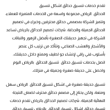
تقدم خدمات تنسيق حدائق
اشكال تنسيق
الحدائق
الرياض مجموعة واسعة من الخدمات المتميزة للعملاء،
وتتميز الشركة بمصممي حدائق محترفين وخبراء في تصميم
شركات تصميم الحدائق بالرياض
الحدائق الجميلة والجذابة.
تساعد
الشركة في تجهيز حديقتك الصغيرة بأفضل الزهور والنباتات
والأشجار والعشب الصناعي، وتتأكد من ترتيب كل عنصر
بأسلوب فني راقي لإنشاء جو لطيف وممتع داخل حديقتك.
اتصل بخدمات تنسيق حدائق
تنسيق الحدائق ب
الرياض اليوم
واحصل على حديقة صغيرة وجميلة في منزلك.
تنسيق حديقة صغيرة في
اشكال تنسيق الحدائق الرياض
سهل
ومتعة، ولكن يحتاج إلى مصمم حدائق محترف لضمان النتيجة
شركات تصميم الحدائق بالرياض
النهائية الجميلة.
تقدم خدمات
تنسيق حدائق
اشكال تنسيق الحدائق ب
الرياض تنسيق حدائق