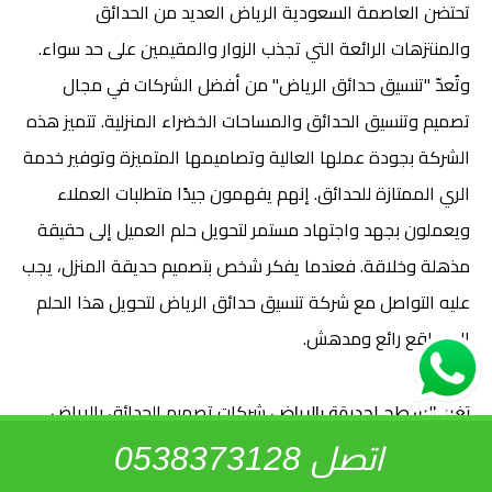
تحتضن العاصمة السعودية الرياض العديد من الحدائق
والمنتزهات الرائعة التي تجذب الزوار والمقيمين على حد سواء.
وتُعدّ "تنسيق حدائق الرياض" من أفضل الشركات في مجال
تصميم وتنسيق الحدائق والمساحات الخضراء المنزلية. تتميز هذه
الشركة بجودة عملها العالية وتصاميمها المتميزة وتوفير خدمة
الري الممتازة للحدائق. إنهم يفهمون جيدًا متطلبات العملاء
ويعملون بجهد واجتهاد مستمر لتحويل حلم العميل إلى حقيقة
مذهلة وخلاقة. فعندما يفكر شخص بتصميم حديقة المنزل، يجب
عليه التواصل مع شركة تنسيق حدائق الرياض لتحويل هذا الحلم
إلى واقع رائع ومدهش.
شركات تصميم الحدائق بالرياض
تغير السطح لحديقة بالرياض
اتصل 0538373128
تقدم شركة تنسيق حدائق الرياض خدمة تغيير السطح الخلفي