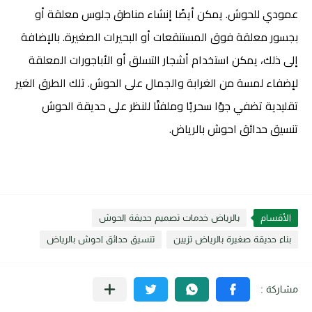
عمودي للحوش. يمكن أيضًا إنشاء مناطق جلوس معلقة أو
بجسور معلقة فوق المستنقعات أو البحيرات الصغيرة. بالإضافة
إلى ذلك، يمكن استخدام أشجار التسلق أو الأباجورات المعلقة
لإضفاء لمسة من الغرابة والجمال على الحوش. تلك الطرق الغير
تقليدية تضفي جوًا سحريًا وملفتًا للنظر على حديقة الحوش
تنسيق حدائق احوش بالرياض.
الأقسام
بالرياض خدمات تصميم حديقة الحوش
بناء حديقة صغيرة بالرياض تزيين
تنسيق حدائق احوش بالرياض