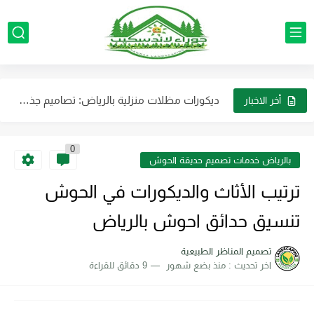
تصميم الحدائق الطبيعية للفلل والمنازل الرياض استخدام الألوان الطبيعية والنباتات...
تنسيق حدائق احواض زرع بالرياض لتوفير مساحة وتضفي لمسة جمالية...
ديكورات مظلات منزلية بالرياض: تصاميم جذابة تناسب الذوق الراقي
تصميم الأحواض الزراعية الرياض: حول فناء منزلك إلى واحة غناء...
أخر الاخبار
خدمات تركيب وصيانة جميع أجهزة الرذاذ والضباب بالرياض بأفضل جودة...
0
أفضل شركة لتنسيق حدائق الفلل والمنازل في الرياض بأرخص الأسعار
بالرياض خدمات تصميم حديقة الحوش
مظلات حدائق فاخرة في الرياض: كيف تحول حديقتك إلى منتجع...
ترتيب الأثاث والديكورات في الحوش
صيانة وتركيب لأنظمة الضباب والرذاذ بالرياض باقل التكلفه
تنسيق حدائق احوش بالرياض
ديكورات مظلات وجلسات خارجية بالرياض لتجعل حديقتك عصرية
تصميم المناظر الطبيعية
اخر تحديث :
منذ بضع شهور
9 دقائق للقراءة
ترتيب الأثاث والديكورات في الحوش تنسيق حدائق احوش بالرياض