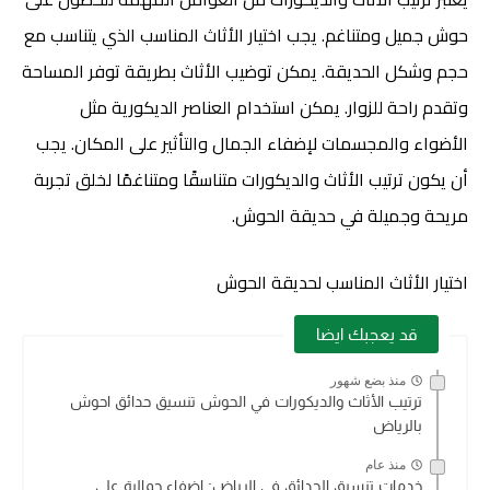
حوش جميل ومتناغم. يجب اختيار الأثاث المناسب الذي يتناسب مع
حجم وشكل الحديقة. يمكن توضيب الأثاث بطريقة توفر المساحة
وتقدم راحة للزوار. يمكن استخدام العناصر الديكورية مثل
الأضواء والمجسمات لإضفاء الجمال والتأثير على المكان. يجب
أن يكون ترتيب الأثاث والديكورات متناسقًا ومتناغمًا لخلق تجربة
مريحة وجميلة في حديقة الحوش.
اختيار الأثاث المناسب لحديقة الحوش
قد يعجبك ايضا
منذ بضع شهور
ترتيب الأثاث والديكورات في الحوش تنسيق حدائق احوش
بالرياض
منذ عام
خدمات تنسيق الحدائق في الرياض: إضفاء جمالية على