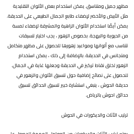
مظهر جميل ومتناسق. يمكن استخدام بعض الألوان التقليدية
مثل الأبيض والأخضر لإضفاء طابع الجمال الطبيعي على الحديقة.
يمكن أيضًا استخدام الألوان الزاهية والمشرقة لإضفاء لمسة
من الحيوية والبهجة. بخصوص الزهور ، يجب اختيار تنسيقات
تتناسب مع ألوانها ومواعيد زهورها للحصول على مظهر متكامل
ومتجانس في الحديقة. بالإضافة إلى ذلك ، يمكن استخدام
الزهور لخلق نقاط تركيز في الحديقة وجعلها غاية في الجمال.
للحصول على نصائح إضافية حول تنسيق الألوان والزهور في
حديقة الحوش ، ينبغي استشارة خبير تنسيق الحدائق تنسيق
حدائق احوش بالرياض.
ترتيب الأثاث والديكورات في الحوش
يعتبر ترتيب الأثاث والديكورات من العوامل المهمة للحصول على