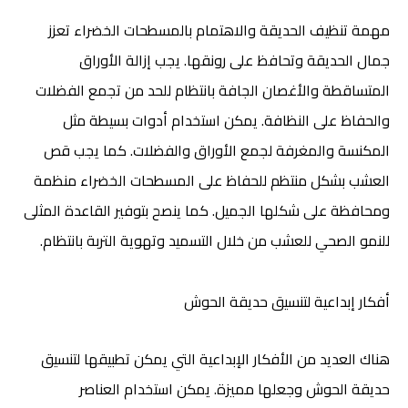
مهمة تنظيف الحديقة والاهتمام بالمسطحات الخضراء تعزز
جمال الحديقة وتحافظ على رونقها. يجب إزالة الأوراق
المتساقطة والأغصان الجافة بانتظام للحد من تجمع الفضلات
والحفاظ على النظافة. يمكن استخدام أدوات بسيطة مثل
المكنسة والمغرفة لجمع الأوراق والفضلات. كما يجب قص
العشب بشكل منتظم للحفاظ على المسطحات الخضراء منظمة
ومحافظة على شكلها الجميل. كما ينصح بتوفير القاعدة المثلى
للنمو الصحي للعشب من خلال التسميد وتهوية التربة بانتظام.
أفكار إبداعية لتنسيق حديقة الحوش
هناك العديد من الأفكار الإبداعية التي يمكن تطبيقها لتنسيق
حديقة الحوش وجعلها مميزة. يمكن استخدام العناصر