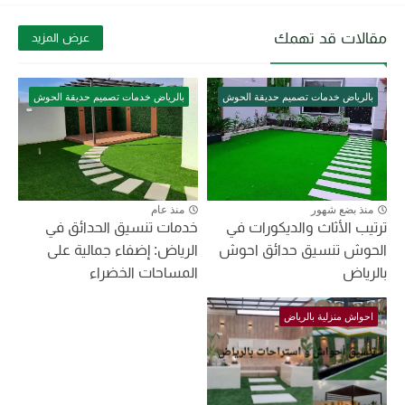
مقالات قد تهمك
عرض المزيد
بالرياض خدمات تصميم حديقة الحوش
بالرياض خدمات تصميم حديقة الحوش
منذ بضع شهور
منذ عام
ترتيب الأثاث والديكورات في
خدمات تنسيق الحدائق في
الحوش تنسيق حدائق احوش
الرياض: إضفاء جمالية على
بالرياض
المساحات الخضراء
احواش منزلية بالرياض