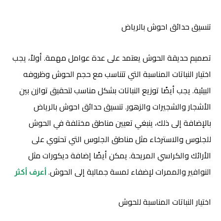
تنسيق حدائق احوش بالرياض
تصميم حديقة الحوش يعتمد على عدة عوامل مهمة. أولاً، يجب
اختيار النباتات المناسبة التي تتناسب مع حجم الحوش وظروفه
البيئية. يجب أيضًا توزيع النباتات بشكل مناسب لتحقيق توازن بين
الأشجار والشجيرات والزهور. تنسيق حدائق احوش بالرياض
بالإضافة إلى ذلك، ينبغي تعيين مناطق مختلفة في الحوش
للجلوس والاسترخاء مثل مناطق الجلوس التي تحتوي على
الأرائك والكراسي المريحة. يمكن أيضًا إضافة ديكورات مثل
النوافير والممرات لإضفاء لمسة جمالية إلى الحوش.
أعرف أكثر
اختيار النباتات المناسبة للحوش