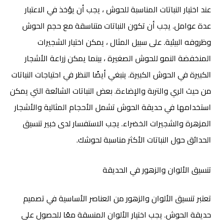
عند اختيار النباتات المناسبة للحوش ، يجب أن يؤخذ في الاعتبار
عدة عوامل. يجب أن تكون النباتات متناسقة مع حجم الحوش
وظروفه البيئية. على سبيل المثال ، يمكن اختيار الشجيرات
المنخفضة النمو للحوش الصغيرة ، بينما يمكن زراعة الأشجار
الكبيرة في الحوش الكبيرة. ينبغي أيضًا النظر في احتياجات النباتات
من حيث الري والتربة والإضاءة. بعض النباتات الشائعة التي يمكن
استخدامها في حديقة الحوش تشمل الأحجام المثالية والأشجار
المزهرة والشجيرات الخضراء. يجب الاستفسار لدى خبير تنسيق
الحدائق حول النباتات الأكثر مناسبة لحوشك.
تنسيق الألوان والزهور في الحديقة
تعتبر تنسيق الألوان والزهور من العناصر الأساسية في تصميم
حديقة الحوش. يجب اختيار الألوان المنسقة معًا للحصول على