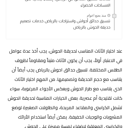
المساحات الخضراء
منذ بضع اعوام
تنسيق حدائق أحواش واستراحات بالرياض خدمات تصميم
حديقة الحوش بالرياض
عند اختيار الأثاث المناسب لحديقة الحوش، يجب أخذ عدة عوامل
في الاعتبار. أولاً، يجب أن يكون الأثاث متيناً ومقاوماً لظروف
الطقس المختلفة. تنسيق حدائق احوش بالرياض يجب أيضاً أن
يتناسب مع حجم الحديقة وتصميمها. من المهم اختيار الأثاث
الذي يتناسب مع طراز الحوش ويعكس الأجواء المرغوبة، سواء
كانت تقليدية أم عصرية. بعض الخيارات المناسبة لحديقة الحوش
تشمل الكراسي والمقاعد المريحة، والطاولات الصغيرة لوضع
المشروبات والوجبات الخفيفة. يمكن أيضاً استخدام الأرائك
والكراسي المعلقة لإضفاء لمسة مميزة على الحوش.