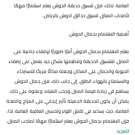
العامة. لذلك، فإن تنسيق حديقة الحوش يعتبر استثمارًا مهمًا
لأصحاب المنازل تنسيق حدائق احوش بالرياض.
أهمية الاهتمام بجمال الحوش
يعتبر الاهتمام بجمال الحوش أمرًا ضروريًا لإضفاء جاذبية على
المنزل. فتنسيق الحديقة وتنظيمها بشكل جيد يعمل على إضفاء
الحيوية والجمال على المكان وجعله مكانًا مريحًا للاسترخاء
والاستمتاع بالهواء الطلق. إلى جانب ذلك، فإن جمال الحوش
يساهم في زيادة قيمة المنزل وجذب الانتباه. وعلاوة على ذلك،
يمكن أن يكون للحديقة الجميلة تأثير إيجابي على المزاج والصحة
العامة، حيث يساعد في تقليل التوتر وتحسين العافية العامة. لذا،
فإن الاهتمام بجمال الحوش يعتبر استثمارًا مهمًا لصاحب المنزل.
للمزيد