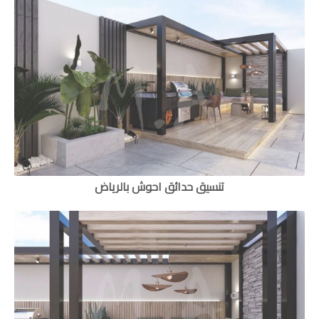
تنسيق حدائق احوش بالرياض