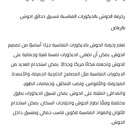
زخرفة الحوش بالديكورات المناسبة
تنسيق حدائق احوش
بالرياض
تعتبر زخرفة الحوش بالديكورات المناسبة جزءًا أساسيًا من تصميم
الحوش. يمكن أن تضفي الديكورات لمسة فنية وجمالية على
الحوش وتجعله مكانًا مريحًا وجذابًا. يمكن استخدام العديد من
الديكورات المناسبة مثل المصابيح الخارجية الجميلة، والأعمدة
المزخرفة، والأقواس، ونصب التماثيل، وحمامات الطيور،
والمدافئ المثبتة على الحوش. يمكن تنسيق الديكورات بطرق
مختلفة وفقًا لطراز الحوش واحتياجات السكان. يمكن استخدام
الألوان والمواد المناسبة لتكوين تناسب جمالي ومنسق داخل
الحوش.